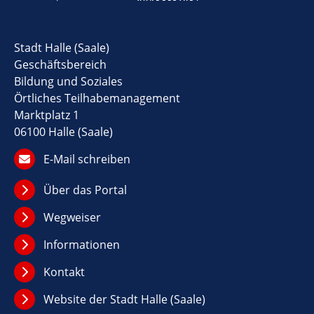
Stadt Halle (Saale)
Geschäftsbereich
Bildung und Soziales
Örtliches Teilhabemanagement
Marktplatz 1
06100 Halle (Saale)
E-Mail schreiben
Über das Portal
Wegweiser
Informationen
Kontakt
Website der Stadt Halle (Saale)