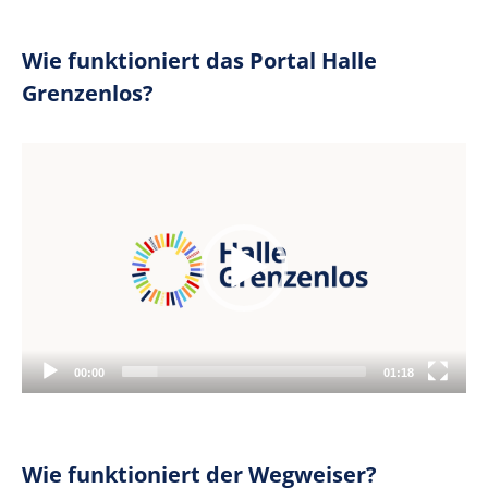
Wie funktioniert das Portal Halle
Grenzenlos?
Video
Player
00:00
01:18
Wie funktioniert der Wegweiser?