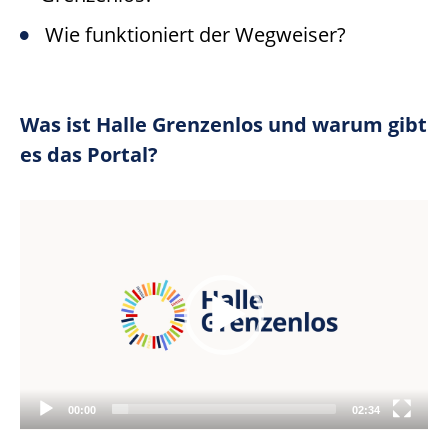
Wie funktioniert der Wegweiser?
Was ist Halle Grenzenlos und warum gibt
es das Portal?
Video
Player
00:00
02:34