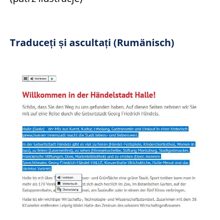
Traduceți și ascultați (Rumänisch)