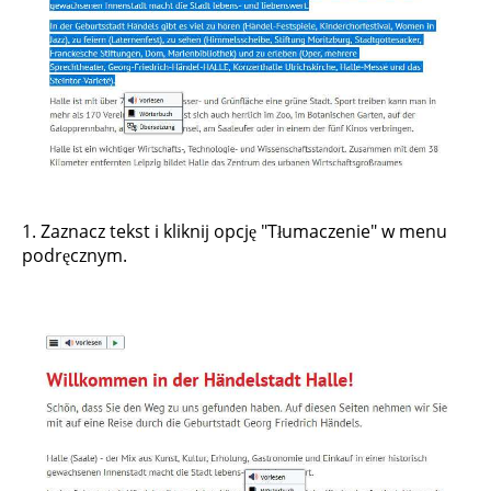
1. Zaznacz tekst i kliknij opcję "Tłumaczenie" w menu
podręcznym.