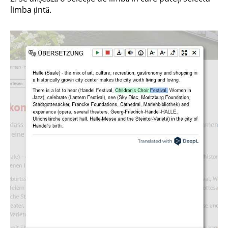
limba țintă.