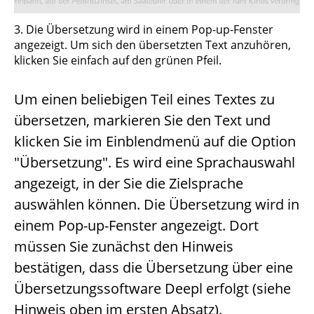
3. Die Übersetzung wird in einem Pop-up-Fenster
angezeigt. Um sich den übersetzten Text anzuhören,
klicken Sie einfach auf den grünen Pfeil.
Um einen beliebigen Teil eines Textes zu
übersetzen, markieren Sie den Text und
klicken Sie im Einblendmenü auf die Option
"Übersetzung". Es wird eine Sprachauswahl
angezeigt, in der Sie die Zielsprache
auswählen können. Die Übersetzung wird in
einem Pop-up-Fenster angezeigt. Dort
müssen Sie zunächst den Hinweis
bestätigen, dass die Übersetzung über eine
Übersetzungssoftware Deepl erfolgt (siehe
Hinweis oben im ersten Absatz).