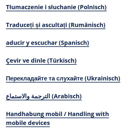
Tłumaczenie i słuchanie (Polnisch)
Traduceți și ascultați (Rumänisch)
aducir y escuchar (Spanisch)
Çevir ve dinle (Türkisch)
Перекладайте та слухайте (Ukrainisch)
الترجمة والاستماع (Arabisch)
Handhabung mobil / Handling with
mobile devices