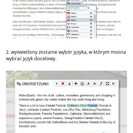
2. wyświetlony zostanie wybór języka, w którym można
wybrać język docelowy.