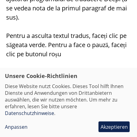
se vedea nota de la primul paragraf de mai
sus).
Pentru a asculta textul tradus, faceți clic pe
săgeata verde. Pentru a face o pauză, faceți
clic pe butonul roșu
(a se vedea imaginile)
Unsere Cookie-Richtlinien
Diese Website nutzt Cookies. Dieses Tool hilft Ihnen
Dienste und Anwendungen von Drittanbietern
aducir y escuchar (Spanisch)
auswählen, die wir nutzen möchten. Um mehr zu
erfahren, lesen Sie bitte unsere
Datenschutzhinweise
.
Anpassen
Akzeptieren