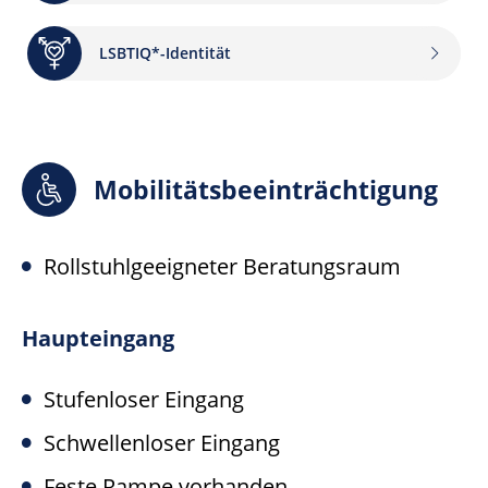
LSBTIQ*-Identität
Mobilitätsbeeinträchtigung
Rollstuhlgeeigneter Beratungsraum
Haupteingang
Stufenloser Eingang
Schwellenloser Eingang
Feste Rampe vorhanden