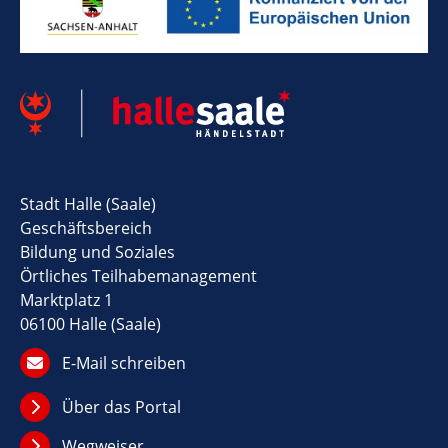
Stadt Halle (Saale)
Geschäftsbereich
Bildung und Soziales
Örtliches Teilhabemanagement
Marktplatz 1
06100 Halle (Saale)
E-Mail schreiben
Über das Portal
Wegweiser